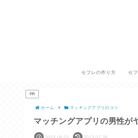
セフレの作り方
セフ
PR
ホーム
マッチングアプリのコツ
マッチングアプリの男性が
2023.06.02
2023.07.26