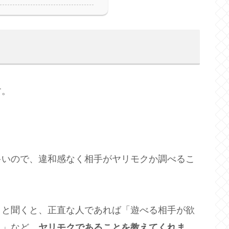
す。
多いので、違和感なく相手がヤリモクか調べるこ
」と聞くと、正直な人であれば「遊べる相手が欲
。」など、
ヤリモクであることを教えてくれま