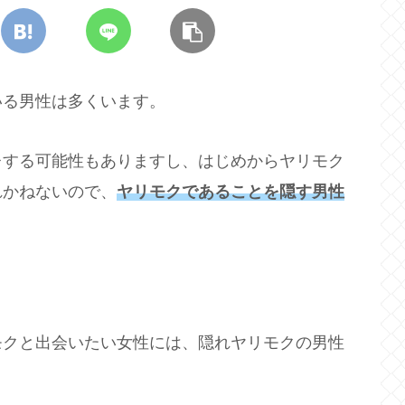
いる男性は多くいます。
レする可能性もありますし、はじめからヤリモク
れかねないので、
ヤリモクであることを隠す男性
モクと出会いたい女性には、隠れヤリモクの男性