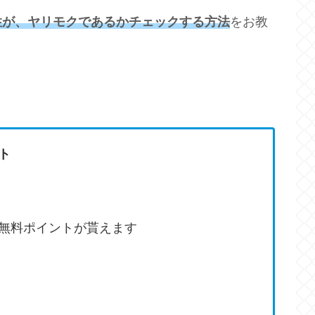
性が、ヤリモクであるかチェックする方法
をお教
ト
無料ポイントが貰えます
中