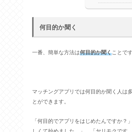
何目的か聞く
一番、簡単な方法は
何目的か聞く
ことで
マッチングアプリでは何目的か聞く人は
とができます。
「何目的でアプリをはじめたんですか？
しくて始めました。」、「ヤリモクです