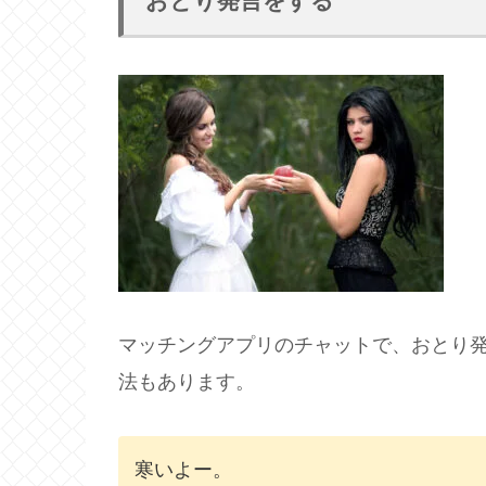
おとり発言をする
マッチングアプリのチャットで、おとり
法もあります。
寒いよー。