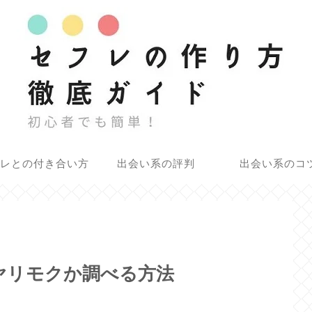
レとの付き合い方
出会い系の評判
出会い系のコ
ヤリモクか調べる方法