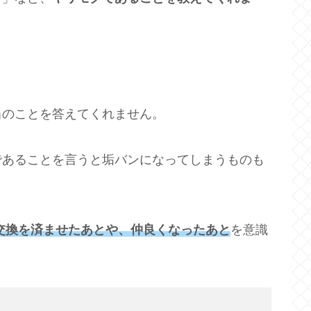
当のことを答えてくれません。
であることを言うと垢バンになってしまうものも
E交換を済ませたあとや、仲良くなったあと
を意識