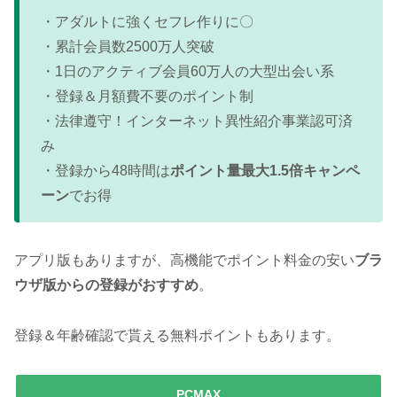
・アダルトに強くセフレ作りに〇
・累計会員数2500万人突破
・1日のアクティブ会員60万人の大型出会い系
・登録＆月額費不要のポイント制
・法律遵守！インターネット異性紹介事業認可済
み
・登録から48時間は
ポイント量最大1.5倍キャンペ
ーン
でお得
アプリ版もありますが、高機能でポイント料金の安い
ブラ
ウザ版からの登録がおすすめ
。
登録＆年齢確認で貰える無料ポイントもあります。
PCMAX