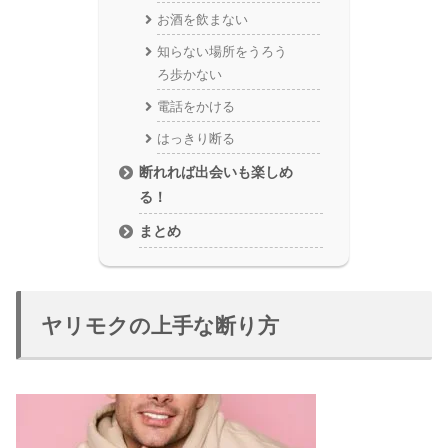
お酒を飲まない
知らない場所をうろう
ろ歩かない
電話をかける
はっきり断る
断れれば出会いも楽しめ
る！
まとめ
ヤリモクの上手な断り方