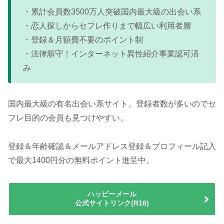
・累計会員数3500万人突破国内最大級の出会い系
・恋人探しからセフレ作りまで幅広い利用者層
・登録＆月額費不要のポイント制
・法律順守！インターネット異性紹介事業認可済
み
国内最大級の有名出会い系サイト。登録者数が多いのでセ
フレ目的の会員も見つけやすい。
登録＆年齢確認＆メールアドレス登録＆プロフィール記入
で最大1400円分の無料ポイント進呈中。
ハッピーメール
公式サイトリンク(R18)