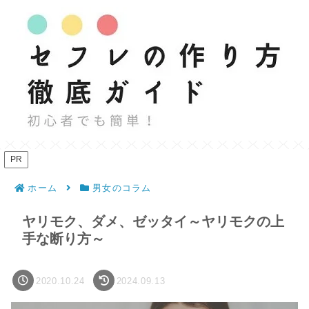
PR
ホーム
男女のコラム
ヤリモク、ダメ、ゼッタイ～ヤリモクの上
手な断り方～
2020.10.24
2024.09.13