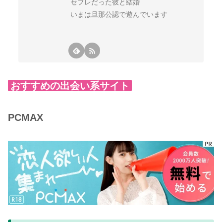
セフレだった彼と結婚
いまは旦那公認で遊んでいます
おすすめの出会い系サイト
PCMAX