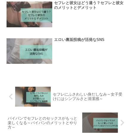
セフレと彼女はどう違う？セフレと彼女
のメリットとデメリット
エロい裏垢投稿が活発なSNS
セフレにふさわしい身だしなみ～女子受
けにはシンプルさと清潔感～
パイパンでセフレとのセックスがもっと
楽しくなる～パイパンのメリットとやり
方～