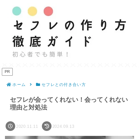
PR
ホーム
セフレとの付き合い方
セフレが会ってくれない！会ってくれない
理由と対処法
2020.11.11
2024.09.13