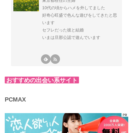
東京都在住の主婦
10代の頃からハメを外してました
好奇心旺盛で色んな遊びをしてきたと思
います
セフレだった彼と結婚
いまは旦那公認で遊んでいます
おすすめの出会い系サイト
PCMAX