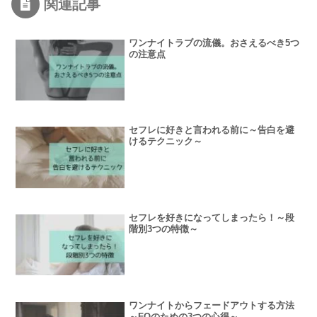
関連記事
ワンナイトラブの流儀。おさえるべき5つ
の注意点
セフレに好きと言われる前に～告白を避
けるテクニック～
セフレを好きになってしまったら！～段
階別3つの特徴～
ワンナイトからフェードアウトする方法
～FOのための3つの心得～