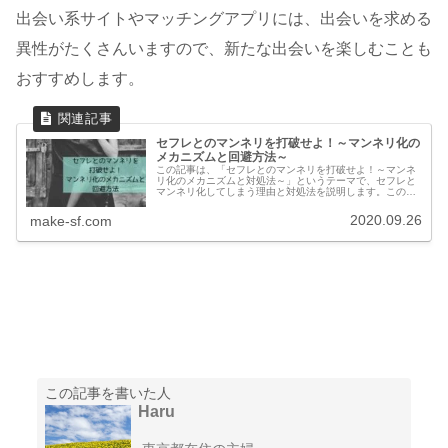
出会い系サイトやマッチングアプリには、出会いを求める
異性がたくさんいますので、新たな出会いを楽しむことも
おすすめします。
セフレとのマンネリを打破せよ！～マンネリ化の
メカニズムと回避方法～
この記事は、「セフレとのマンネリを打破せよ！～マンネ
リ化のメカニズムと対処法～」というテーマで、セフレと
マンネリ化してしまう理由と対処法を説明します。この記
事を読めば、なぜセフレとマンネリ化するのか、マンネリ
化をどうしたらいいのかがわかりま...
2020.09.26
make-sf.com
この記事を書いた人
Haru