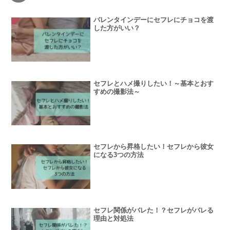
バレンタインデーにセフレにチョコを渡
した方がいい？
セフレとハメ撮りしたい！～基本とおす
すめの撮影法～
セフレから昇格したい！セフレから彼女
になる3つの方法
セフレ関係がバレた！？セフレがバレる
理由と対処法