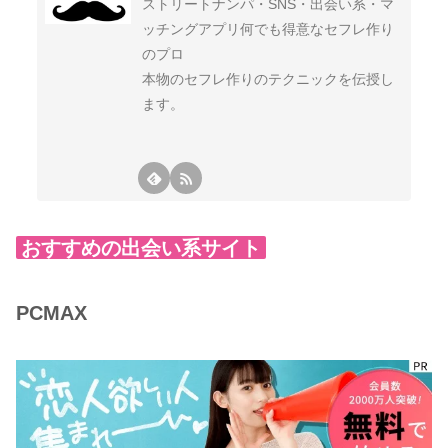
ストリートナンパ・SNS・出会い系・マ
ッチングアプリ何でも得意なセフレ作り
のプロ
本物のセフレ作りのテクニックを伝授し
ます。
おすすめの出会い系サイト
PCMAX