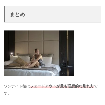
まとめ
ワンナイト後は
フェードアウトが最も理想的な別れ方
で
す。