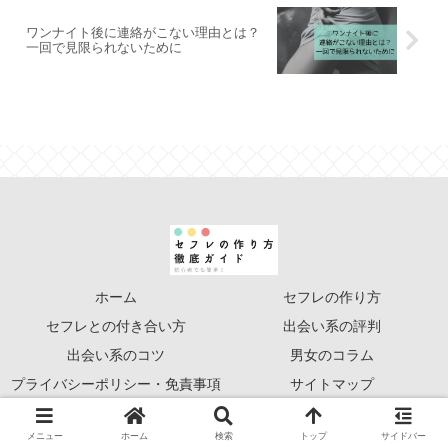
ワンナイト後に連絡がこない理由とは？
一回で見限られないために
ホーム
セフレの作り方
セフレとの付き合い方
出会い系の評判
出会い系のコツ
男女のコラム
プライバシーポリシー・免責事項
サイトマップ
© 2020 セフレの作り方徹底ガイド.
メニュー
ホーム
検索
トップ
サイドバー