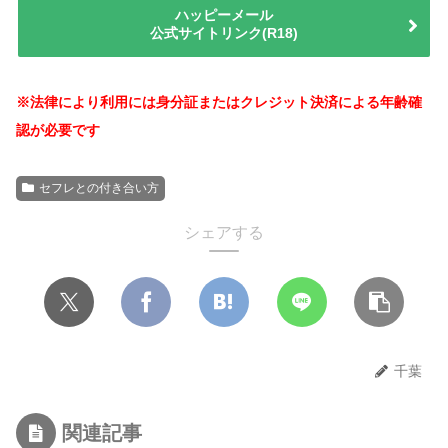
ハッピーメール
公式サイトリンク(R18)
※法律により利用には身分証またはクレジット決済による年齢確
認が必要です
セフレとの付き合い方
シェアする
千葉
関連記事