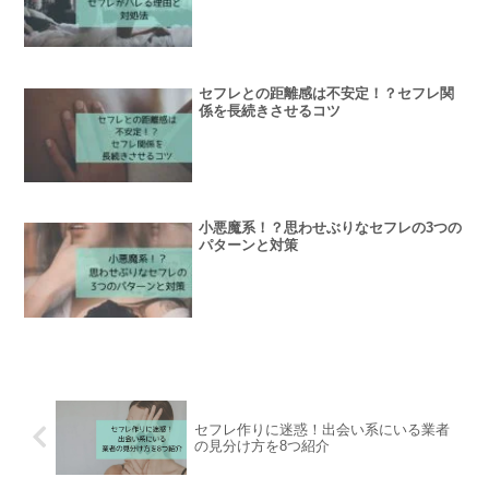
セフレとの距離感は不安定！？セフレ関
係を長続きさせるコツ
小悪魔系！？思わせぶりなセフレの3つの
パターンと対策
セフレ作りに迷惑！出会い系にいる業者
の見分け方を8つ紹介