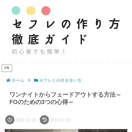
PR
ホーム
セフレとの付き合い方
ワンナイトからフェードアウトする方法～
FOのための3つの心得～
2020.12.16
2023.07.20