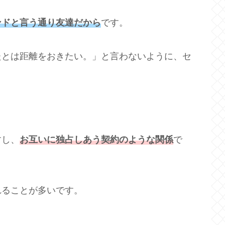
ンドと言う通り友達だから
です。
たとは距離をおきたい。」と言わないように、セ
。
すし、
お互いに独占しあう契約のような関係
で
れることが多いです。