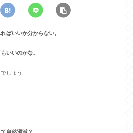
れればいいか分からない。
てもいいのかな。
るでしょう。
って自然消滅？