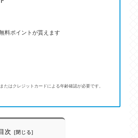
ト
無料ポイントが貰えます
中
またはクレジットカードによる年齢確認が必要です。
目次