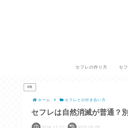
セフレの作り方
セフ
PR
ホーム
セフレとの付き合い方
セフレは自然消滅が普通？
2024.12.11
2025.05.09