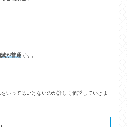
。
消滅が普通
です。
れをいってはいけないのか詳しく解説していきま