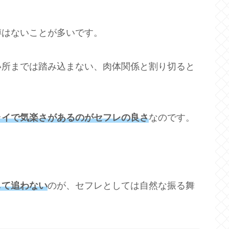
縛はないことが多いです。
い所までは踏み込まない、肉体関係と割り切ると
ライで気楽さがあるのがセフレの良さ
なのです。
して追わない
のが、セフレとしては自然な振る舞